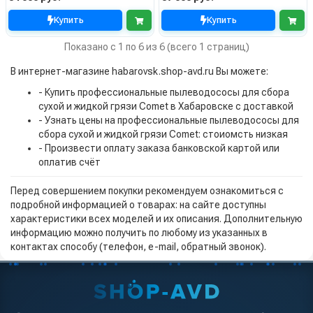
Купить
Купить
Показано с 1 по 6 из 6 (всего 1 страниц)
В интернет-магазине habarovsk.shop-avd.ru Вы можете:
- Купить профессиональные пылеводососы для сбора
сухой и жидкой грязи Comet в Хабаровске с доставкой
- Узнать цены на профессиональные пылеводососы для
сбора сухой и жидкой грязи Comet: стоиомсть низкая
- Произвести оплату заказа банковской картой или
оплатив счёт
Перед совершением покупки рекомендуем ознакомиться с
подробной информацией о товарах: на сайте доступны
характеристики всех моделей и их описания. Дополнительную
информацию можно получить по любому из указанных в
контактах способу (телефон, e-mail, обратный звонок).