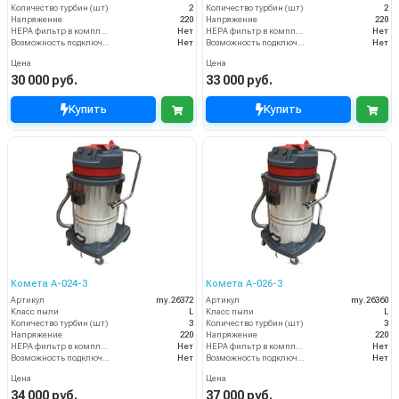
Количество турбин (шт)
2
Количество турбин (шт)
2
Напряжение
220
Напряжение
220
HEPA фильтр в комплекте
Нет
HEPA фильтр в комплекте
Нет
Возможность подключения электрощетки
Нет
Возможность подключения электрощетки
Нет
Цена
Цена
30 000 руб.
33 000 руб.
Купить
Купить
Комета А-024-3
Комета А-026-3
Артикул
my.26372
Артикул
my.26360
Класс пыли
L
Класс пыли
L
Количество турбин (шт)
3
Количество турбин (шт)
3
Напряжение
220
Напряжение
220
HEPA фильтр в комплекте
Нет
HEPA фильтр в комплекте
Нет
Возможность подключения электрощетки
Нет
Возможность подключения электрощетки
Нет
Цена
Цена
34 000 руб.
37 000 руб.