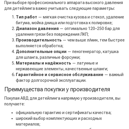
При выборе профессионального аппарата высокого давления
для детейлинга важно учитывать следующие параметры:
Тип работ
— мягкая очистка кузова и стекол, удаление
битума, мойка днища или подготовка к полировке;
Диапазон давления
— оптимально 120–250 бар для
удаления грязи без повреждения ЛКП;
Производительность
— чем выше л/мин, тем быстрее
выполняется обработка;
Дополнительные опции
— пеногенератор, катушка
для шланга, различные форсунки;
Материалы и надёжность
— латунные и
нержавеющие элементы, качественные шланги;
Гарантийное и сервисное обслуживание
— важный
фактор долгосрочной эксплуатации.
Преимущества покупки у производителя
Покупая АВД для детейлинга напрямую у производителя, вы
получаете:
официальную гарантию и сертификаты качества;
широкий выбор комплектующих и расходных
материалов;