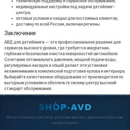
техническую поддержку и сервисное обслуживание;
индивидуальные настройки под задачи детейлинг-
центра;
оптовые условия и скидки для постоянных клиентов;
доставку по всей России, включая регионы.
Заключение
АВД для детейлинга — это профессиональное решение для
сервисов высокого уровня, где требуется аккуратная,
глубокая и безопасная очистка поверхностей автомобиля.
Сочетание оптимального давления, мощной подачи воды,
регулируемых насадок и опций делает эти установки
незаменимыми в комплексной подготовке кузова и интерьера.
Выбирайте качественное оборудование от производителя по
выгодным условиям и обеспечьте своему центру высокий
стандарт обслуживания.
Всё для клининга и автомоек: установки высокого давления и уборочная
техника под ключ.