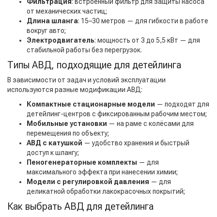
Фильтрация
: встроенный фильтр для защиты насоса
от механических частиц;
Длина шланга
: 15–30 метров — для гибкости в работе
вокруг авто;
Электродвигатель
: мощность от 3 до 5,5 кВт — для
стабильной работы без перегрузок.
Типы АВД, подходящие для детейлинга
В зависимости от задач и условий эксплуатации
используются разные модификации АВД:
Компактные стационарные модели
— подходят для
детейлинг-центров с фиксированным рабочим местом;
Мобильные установки
— на раме с колёсами для
перемещения по объекту;
АВД с катушкой
— удобство хранения и быстрый
доступ к шлангу;
Пеногенераторные комплекты
— для
максимального эффекта при нанесении химии;
Модели с регулировкой давления
— для
деликатной обработки лакокрасочных покрытий;
Как выбрать АВД для детейлинга