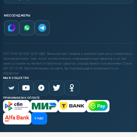
МЕССЕНДЖЕРЫ
2017-2025 © ООО "ШОП АВД". Внешний вид товаров и комплектация могут изменяться
производителем. Сайт носит исключительно информационный характер и ни при
каких условиях не является публичной офертой, определяемой положениями Статьи
437 (2) ГК РФ. Заполняя формы на сайте, Вы подтверждаете возможность их
обработки.
МЫ В СОЦСЕТЯХ
ПРИНИМАЕМ К ОПЛАТЕ
С НДС