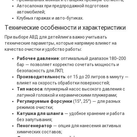
Автосалонах при предпродажной подготовке
автомобилей;
Клубных гаражах и авто-бутиках.
Технические особенности и характеристики
При выборе АВД для детейлинга важно учитывать
технические параметры, которые напрямую влияют на
качество очистки и удобство работы:
Рабочее давление
: оптимальный диапазон 180–200
бар — позволяет корректно сочетать мощность и
безопасность для ЛКП;
Производительность
: от 15 до 20 литров в минуту —
влияет на скорость обработки поверхностей;
Тип насоса
: плунжерный насос высокого давления с
латунной головкой и керамическими плунжерами;
Регулируемые форсунки
(15°, 25°) — для разных
режимов очистки;
Катушка для шланга
— удобное хранение и работа
без запутывания;
Пеногенератор
— опция для нанесения активных
химических составов;