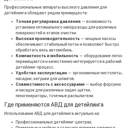
Профессиональные аппараты высокого давления для
детейлинга обладают рядом преимуществ:
Точная регулировка давления
— возможность
установки оптимального напора воды для различных
поверхностей и этапов очистки.
Высокая производительность
— мощные насосы
обеспечивают стабильный поток и позволяют быстро
обработать весь автомобиль.
Компактность и мобильность
— оборудование легко
перемещается и качественно интегрируется в рабочий
детейлинг-процесс.
Удобство эксплуатации
— эргономичные пистолеты,
насадки, катушки для шлангов.
Совместимость с аксессуарами
— выбор форсунок
и насадок для различных задач: щётки,
пеногенераторы, точечные распылители.
Где применяются АВД для детейлинга
Использование АВД для детейлинга актуально на:
Профессиональных детейлинг-центрах;
Премиальных мойках и станциях премиум-сегмента;