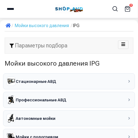
0
Мойки высокого давления
IPG
Параметры подбора
Мойки высокого давления IPG
Стационарные АВД
Профессиональные АВД
Автономные мойки
Мойки с подогревом