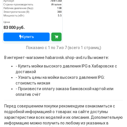
Артикул
78911344
Страна-производитель
Италия
Рабочее давление (бар)
190
Электропитание (В)
380
Мощность (кВт)
5.5
Цена
83 000 руб.
Купить
Показано с 1 по 7 из 7 (всего 1 страниц)
В интернет-магазине habarovsk.shop-avd.ru Вы можете:
- Купить мойки высокого давления IPG в Хабаровске с
доставкой
- Узнать цены на мойки высокого давления IPG:
стоиомсть низкая
- Произвести оплату заказа банковской картой или
оплатив счёт
Перед совершением покупки рекомендуем ознакомиться с
подробной информацией о товарах: на сайте доступны
характеристики всех моделей и их описания. Дополнительную
информацию можно получить по любому из указанных в