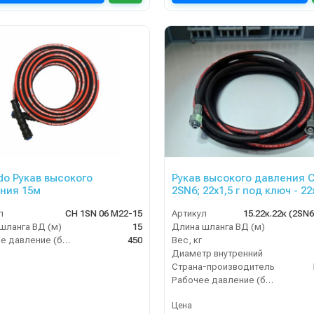
do Рукав высокого
Рукав высокого давления 
ния 15м
2SN6; 22х1,5 г под ключ - 22
ключ; 15м + защита от изг
л
CH 1SN 06 M22-15
Артикул
15.22к.22к (2SN
шланга ВД (м)
15
Длина шланга ВД (м)
Рабочее давление (бар)
450
Вес, кг
Диаметр внутренний
Страна-производитель
Рабочее давление (бар)
Цена