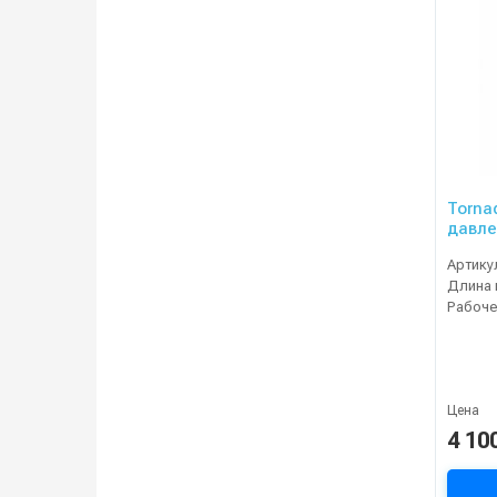
Torna
давле
Артику
Длина 
Цена
4 10