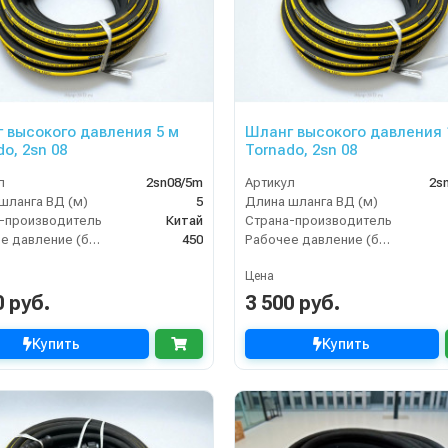
 высокого давления 5 м
Шланг высокого давления 
o, 2sn 08
Tornado, 2sn 08
л
2sn08/5m
Артикул
2s
шланга ВД (м)
5
Длина шланга ВД (м)
-производитель
Китай
Страна-производитель
Рабочее давление (бар)
450
Рабочее давление (бар)
Цена
0 руб.
3 500 руб.
Купить
Купить