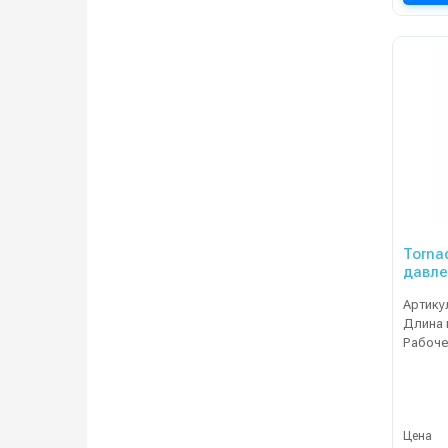
Torna
давле
Артику
Длина 
Цена