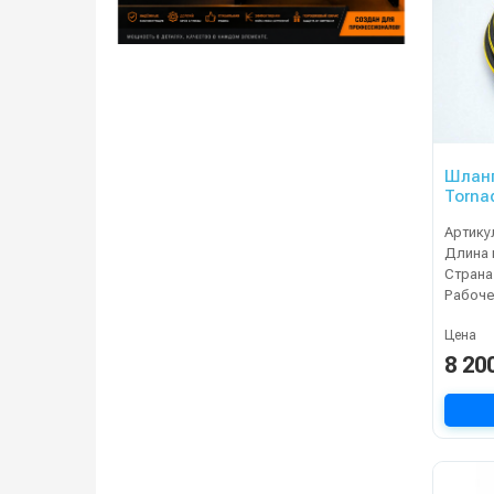
Шланг
Tornad
Артику
Длина 
Страна
Цена
8 20