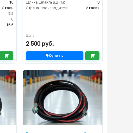
10
Длина шланга ВД (м)
8
+ Сталь
Страна-производитель
Италия
8.2
8
16.6
Цена
2 500 руб.
Купить