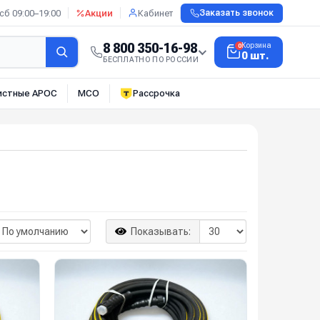
сб 09:00–19:00
Акции
Кабинет
Заказать звонок
8 800 350-16-98
Корзина
0
0 шт.
БЕСПЛАТНО ПО РОССИИ
истные АРОС
МСО
Рассрочка
Показывать: