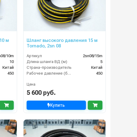
10 м
Шланг высокого давления 15 м
Tornado, 2sn 08
n08/10m
Артикул
2sn08/15m
10
Длина шланга ВД (м)
5
Китай
Страна-производитель
Китай
450
Рабочее давление (бар)
450
Цена
5 600 руб.
Купить