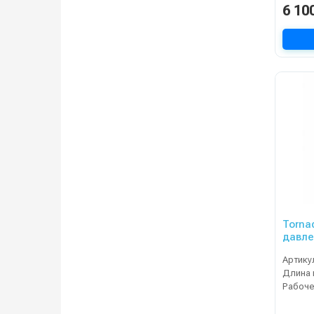
6 10
Torna
давле
Артику
Длина 