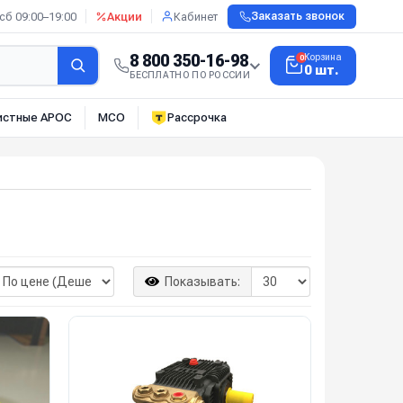
сб 09:00–19:00
Акции
Кабинет
Заказать звонок
8 800 350-16-98
Корзина
0
0 шт.
БЕСПЛАТНО ПО РОССИИ
истные АРОС
МСО
Рассрочка
Показывать: