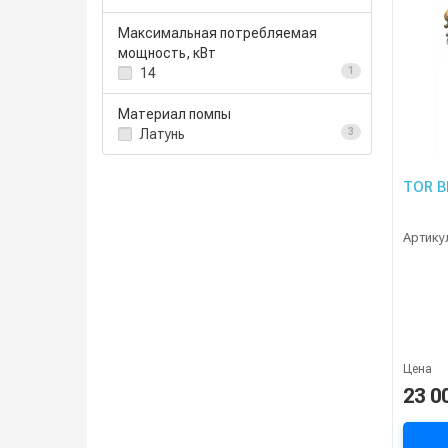
Максимальная потребляемая
мощность, кВт
14
1
Материал помпы
Латунь
3
TOR B
Артику
Цена
23 0