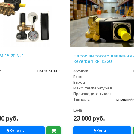
M 15.20 N-1
Насос высокого давления 
Reverberi RR 15.20
л
BM 15.20 N-1
Артикул
Вход
Выход
Макс. температура воды (°C)
Производительность (л/ч)
Тип вала
внешний
Цена
00 руб.
23 000 руб.
Купить
Купить