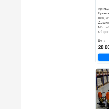
Артику
Вес, кг
Давлен
Мощнос
Цена
28 0