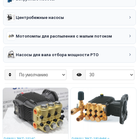
Центробежные насосы
Мотопомпы для распыления с малым потоком
Насосы для вала отбора мощности PTO
DANAU 3WZ-1514C
DANAU 3WZ-1814HM с