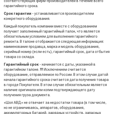
соответствующих фирм-производителей в течение всего
гарантийного срока.
Срок гарантии
- устанавливается производителем
конкретного оборудования.
Каждый покупатель компании вместе с оборудованием
получает заполненный гарантийный талон, что является
обязательным условием для выполнения гарантийного
ремонта. В талоне отображается следующая информация:
наименование продавца, марка и модель оборудования,
серийный номер (если есть), гарантийный срок, дата отбытия
товара со склада.
Гарантийный срок
- начинается с даты, указанной в
гарантийном талоне.
!!!
Исключением считается
оборудование, отправляемое по России. В этом случае датой
начала гарантийного срока считается дата получения товара
в городе Покупателя. В этом случае обязательным является
наличие оригинала или копии подтверждающего дату
получения груза документа.
«Шоп АВД» не отвечает за недостатки товара (в том числе,
но не ограничиваясь, аппаратов, оборудования,
аккумуляторных батарей, зарядных устройств, запасных