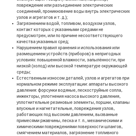
повреждение или разъединение электрических
соединений, проникновение воды внутрь электрических
узлов и агрегатов и т. д.);
Загрязнением водой, топливом, воздухом узлов,
контакт которых с указанными средами не
предусмотрен, или по причине несоответствующего
качества указанных сред;
Нарушением правил хранения и использования или
размещением устройств (приборов) в непригодных
условиях: повышенной влажности, запылённости, при
низкой (холод) или высокой температуре окружающей
среды;
Естественным износом деталей, узлов и агрегатов при
нормальном режиме эксплуатации: аппараты высокого
давления: форсунки водяные, пескоструйные сопла,
инжекторы, уплотнения насоса высокого давления,
уплотнительные резиновые элементы, поршни, клапаны
впускные и нагнетательные, повреждения узлов,
работающих под высоким давлением, вызванные
примесями ржавчины, песка и т. п., механическими и
химическими повреждениями поверхности шлангов,
смягчением материалов, загрязнение топливного