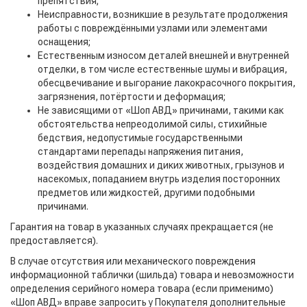
препятствия;
Неисправности, возникшие в результате продолжения
работы с повреждёнными узлами или элементами
оснащения;
Естественным износом деталей внешней и внутренней
отделки, в том числе естественные шумы и вибрация,
обесцвечивание и выгорание лакокрасочного покрытия,
загрязнения, потёртости и деформация;
Не зависящими от «Шоп АВД» причинами, такими как
обстоятельства непреодолимой силы, стихийные
бедствия, недопустимые государственными
стандартами перепады напряжения питания,
воздействия домашних и диких животных, грызунов и
насекомых, попаданием внутрь изделия посторонних
предметов или жидкостей, другими подобными
причинами.
Гарантия на товар в указанных случаях прекращается (не
предоставляется).
В случае отсутствия или механического повреждения
информационной таблички (шильда) товара и невозможности
определения серийного номера товара (если применимо)
«Шоп АВД» вправе запросить у Покупателя дополнительные