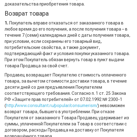
доказательства приобретения товара.
Возврат товара
1.
Покупатель вправе отказаться от заказанного товара в
любое время до его получения, а после получения товара – в
течение 7 (семи) календарных дней с даты получения товара,
при условии, если сохранены его товарный вид,
потребительские свойства, а также документ,
подтверждающий факт и условия покупки указанного товара.
При этом Покупатель обязан вернуть товар в пункт выдачи
товара Продавца за свой счет.
Продавец возвращает Покупателю стоимость оплаченного
товара, за вычетом стоимости доставки товара, в течение
десяти дней со дня предъявления Покупателем
соответствующего требования. Согласно п. 1 ст. 25 Закона
РФ «Защите прав потребителей» от 07.02.1992 № 2300-1
(
http://www.consultant.ru/popular/consumerism/
) невозможен
возврат товара, бывшего в употреблении. При отказе
Покупателя от заказанного Товара Продавец удерживает из
суммы, уплаченной Покупателем за Товар в соответствии с
договором, расходы Продавца на доставку от Покупателя
возвращённого товара.