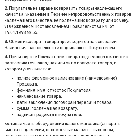
2.
Покупатель не вправе возвратить товары надлежащего
качества, указанные в Перечне непродовольственных товаров
надлежащего качества, не подлежащих возврату или обмену,
утвержденном Постановлением Правительства РФ от
19.01.1998 № 55.
3.
Обмен и возврат товара производится на основании
Заявления, заполненного и подписанного Покупателем.
4.
При возврате Покупателем товара надлежащего качества
составляются накладная или акт о возврате товара, в
котором указываются:
полное фирменное наименование (наименование)
Продавца.
фамилия, имя, отчество Покупателя.
наименование товара.
даты заключения договора и передачи товара.
сумма, подлежащая возврату.
подписи продавца и покупателя.
Большая часть оборудования нашего магазина (аппараты
высокого давления, поломоечные машины, пылесосы,
электростанции и т.д.), имеют электродвигатель и