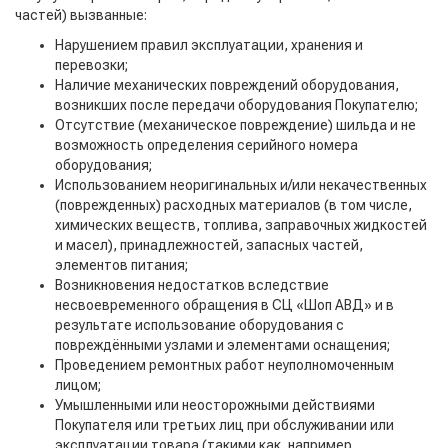
частей) вызванные:
Нарушением правил эксплуатации, хранения и
перевозки;
Наличие механических повреждений оборудования,
возникших после передачи оборудования Покупателю;
Отсутствие (механическое повреждение) шильда и не
возможность определения серийного номера
оборудования;
Использованием неоригинальных и/или некачественных
(поврежденных) расходных материалов (в том числе,
химических веществ, топлива, заправочных жидкостей
и масел), принадлежностей, запасных частей,
элементов питания;
Возникновения недостатков вследствие
несвоевременного обращения в СЦ «Шоп АВД» и в
результате использование оборудования с
повреждёнными узлами и элементами оснащения;
Проведением ремонтных работ неуполномоченным
лицом;
Умышленными или неосторожными действиями
Покупателя или третьих лиц при обслуживании или
эксплуатации товара (такими как, например,