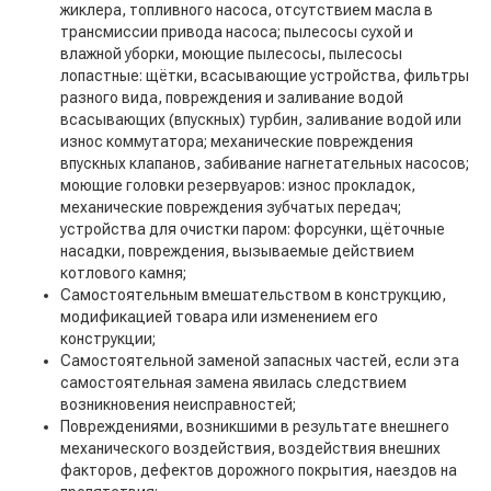
жиклера, топливного насоса, отсутствием масла в
трансмиссии привода насоса; пылесосы сухой и
влажной уборки, моющие пылесосы, пылесосы
лопастные: щётки, всасывающие устройства, фильтры
разного вида, повреждения и заливание водой
всасывающих (впускных) турбин, заливание водой или
износ коммутатора; механические повреждения
впускных клапанов, забивание нагнетательных насосов;
моющие головки резервуаров: износ прокладок,
механические повреждения зубчатых передач;
устройства для очистки паром: форсунки, щёточные
насадки, повреждения, вызываемые действием
котлового камня;
Самостоятельным вмешательством в конструкцию,
модификацией товара или изменением его
конструкции;
Самостоятельной заменой запасных частей, если эта
самостоятельная замена явилась следствием
возникновения неисправностей;
Повреждениями, возникшими в результате внешнего
механического воздействия, воздействия внешних
факторов, дефектов дорожного покрытия, наездов на