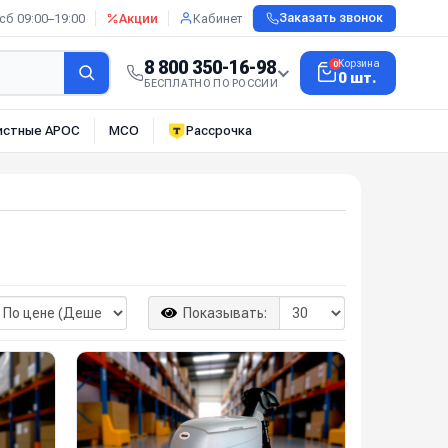
сб 09:00–19:00
Акции
Кабинет
Заказать звонок
8 800 350-16-98
Корзина
0
0 шт.
БЕСПЛАТНО ПО РОССИИ
истные АРОС
МСО
Рассрочка
Показывать: