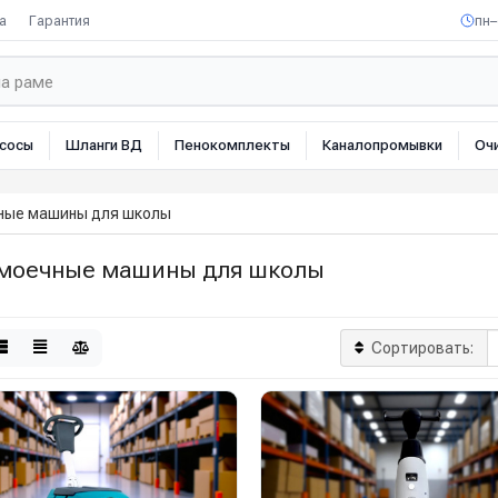
а
Гарантия
пн–
сосы
Шланги ВД
Пенокомплекты
Каналопромывки
Оч
ные машины для школы
моечные машины для школы
Сортировать: