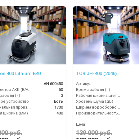
os 400 Lithium B40
TOR JH-400 (2046)
л
AN 600450
Артикул
Аккумулятор АКБ (В/А·ч)
50
Время работы (ч)
работы (ч)
3
Рабочая ширина щеток (мм)
ое устройство
Есть
Уровень шума (дБ)
Максимальная производительность (кв.м/час)
1700
Ширина водосборной рейки
я ширина (мм)
400
Производительность по площади (м2/ч)
Цена
000 руб.
139 000 руб.