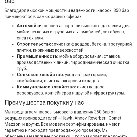
бар
Благодаря высокой мощности и надежности, насосы 350 бар
применяются в самых разных сферах:
Автомойки:
основа аппаратов высокого давления для
мойки легковых и грузовых автомобилей, автобусов,
спецтехники.
Строительство:
очистка фасадов, бетона, тротуарной
плитки, кирпичных поверхностей.
Промышленность:
мойка оборудования, станков,
производственных линий, гидродинамическая очистка
труб.
Сельское хозяйство:
уход за тракторами,
комбайнами, очистка ангаров и складов.
Коммунальное хозяйство:
очистка дорог,
резервуаров, контейнеров и другой инфраструктуры.
Преимущества покупки у нас
Мы предлагаем насосы высокого давления 350 бар от
ведущих производителей – Hawk, Annovi Reverberi, Comet,
Mazzoni и других. Все модели сертифицированы, имеют
гарантию и проходят предпродажную проверку. Мы
обеспечиваем прямые поставки, что позволяет предложить