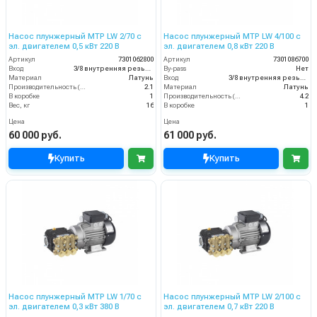
Насос плунжерный MTP LW 2/70 с
Насос плунжерный MTP LW 4/100 с
эл. двигателем 0,5 кВт 220 В
эл. двигателем 0,8 кВт 220 В
Артикул
7301062800
Артикул
7301086700
Вход
3/8 внутренняя резьба
By-pass
Нет
Материал
Латунь
Вход
3/8 внутренняя резьба
Производительность (л/мин)
2.1
Материал
Латунь
В коробке
1
Производительность (л/мин)
4.2
Вес, кг
16
В коробке
1
Цена
Цена
60 000 руб.
61 000 руб.
Купить
Купить
Насос плунжерный MTP LW 1/70 с
Насос плунжерный MTP LW 2/100 с
эл. двигателем 0,3 кВт 380 В
эл. двигателем 0,7 кВт 220 В