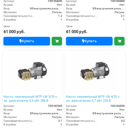
Артикул
7301064200
Артикул
7301086600
By-pass
Нет
By-pass
Нет
Вход
3/8 внутренняя резьба
Вход
3/8 внутренняя резьба
Материал
Латунь
Материал
Латунь
Производительность (л/мин)
1.2
Производительность (л/мин)
2.1
В коробке
1
В коробке
1
Цена
Цена
61 000 руб.
61 000 руб.
Купить
Купить
Насос плунжерный MTP LW 2/70 с
Насос плунжерный MTP LW 4/70 с
эл. двигателем 0,5 кВт 380 В
эл. двигателем 0,7 кВт 220 В
Артикул
7301067000
Артикул
7301064300
By-pass
Нет
By-pass
Нет
Вход
3/8 внутренняя резьба
Вход
3/8 внутренняя резьба
Материал
Латунь
Материал
Латунь
Производительность (л/мин)
2.1
Производительность (л/мин)
4.2
В коробке
1
В коробке
1