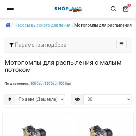
0
Насосы высокого давления
Мотопомпы для распыления с
Параметры подбора
Мотопомпы для распыления с малым
потоком
По давлению:
100 бар
350 бар
500 бар