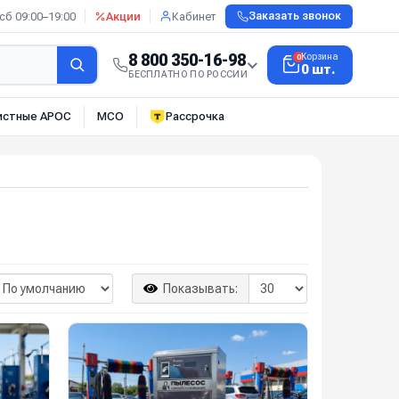
сб 09:00–19:00
Акции
Кабинет
Заказать звонок
8 800 350-16-98
Корзина
0
0 шт.
БЕСПЛАТНО ПО РОССИИ
истные АРОС
МСО
Рассрочка
Показывать: