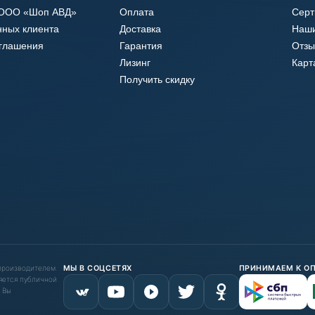
 ООО «Шоп АВД»
Оплата
Сер
нных клиента
Доставка
Наши
оглашения
Гарантия
Отзы
Лизинг
Карт
Получить скидку
 производителем.
МЫ В СОЦСЕТЯХ
ПРИНИМАЕМ К О
яется публичной
 Вы