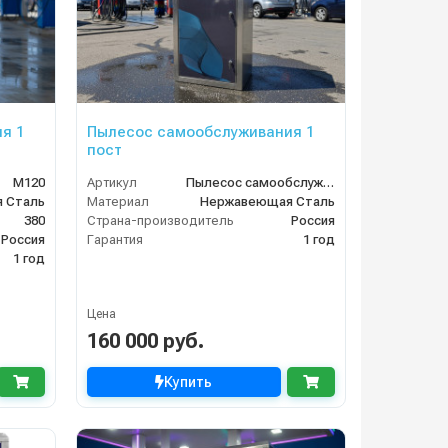
я 1
Пылесос самообслуживания 1
пост
М120
Артикул
Пылесос самообслуживания 1 пост
 Сталь
Материал
Нержавеющая Сталь
380
Страна-производитель
Россия
Россия
Гарантия
1 год
1 год
Цена
160 000 руб.
Купить