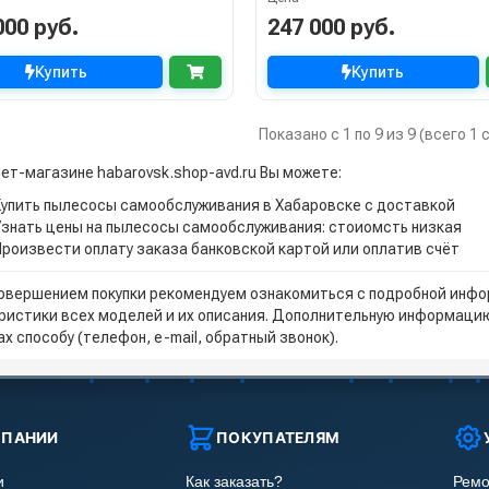
000 руб.
247 000 руб.
Купить
Купить
Показано с 1 по 9 из 9 (всего 1
нет-магазине habarovsk.shop-avd.ru Вы можете:
Купить пылесосы самообслуживания в Хабаровске с доставкой
Узнать цены на пылесосы самообслуживания: стоиомсть низкая
Произвести оплату заказа банковской картой или оплатив счёт
овершением покупки рекомендуем ознакомиться с подробной инфор
ристики всех моделей и их описания. Дополнительную информацию
х способу (телефон, e-mail, обратный звонок).
МПАНИИ
ПОКУПАТЕЛЯМ
и
Как заказать?
Ремо