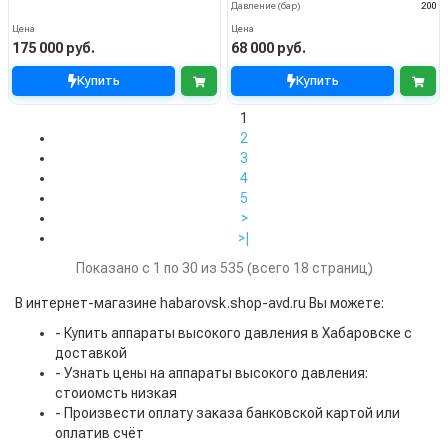
Давление (бар)
200
Цена
Цена
175 000 руб.
68 000 руб.
Купить
Купить
1
2
3
4
5
>
>|
Показано с 1 по 30 из 535 (всего 18 страниц)
В интернет-магазине habarovsk.shop-avd.ru Вы можете:
- Купить аппараты высокого давления в Хабаровске с
доставкой
- Узнать цены на аппараты высокого давления:
стоиомсть низкая
- Произвести оплату заказа банковской картой или
оплатив счёт