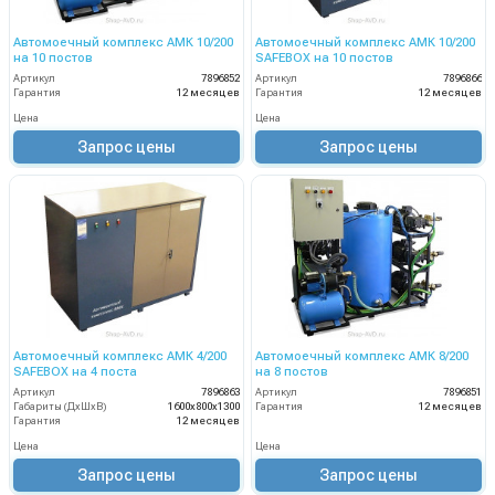
Автомоечный комплекс АМК 10/200
Автомоечный комплекс АМК 10/200
на 10 постов
SAFEBOX на 10 постов
Артикул
7896852
Артикул
7896866
Гарантия
12 месяцев
Гарантия
12 месяцев
Цена
Цена
Запрос цены
Запрос цены
Автомоечный комплекс АМК 4/200
Автомоечный комплекс АМК 8/200
SAFEBOX на 4 поста
на 8 постов
Артикул
7896863
Артикул
7896851
Габариты (ДхШхВ)
1600х800х1300
Гарантия
12 месяцев
Гарантия
12 месяцев
Цена
Цена
Запрос цены
Запрос цены