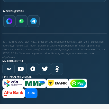
МЕССЕНДЖЕРЫ
2017-2025 © ООО "ШОП АВД". Внешний вид товаров и комплектация могут изменяться
производителем. Сайт носит исключительно информационный характер и ни при
каких условиях не является публичной офертой, определяемой положениями Статьи
437 (2) ГК РФ. Заполняя формы на сайте, Вы подтверждаете возможность их
обработки.
МЫ В СОЦСЕТЯХ
ПРИНИМАЕМ К ОПЛАТЕ
С НДС