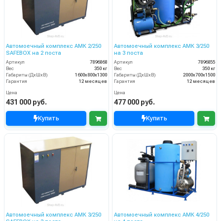
Автомоечный комплекс АМК 2/250
Автомоечный комплекс АМК 3/250
SAFEBOX на 2 поста
на 3 поста
Артикул
7896868
Артикул
7896855
Вес
350 кг
Вес
350 кг
Габариты (ДхШхВ)
1600х800х1300
Габариты (ДхШхВ)
2000х700х1500
Гарантия
12 месяцев
Гарантия
12 месяцев
Цена
Цена
431 000 руб.
477 000 руб.
Купить
Купить
Автомоечный комплекс АМК 3/250
Автомоечный комплекс АМК 4/250