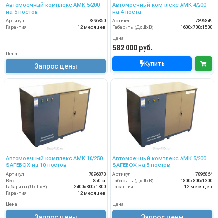
Автомоечный комплекс АМК 5/200
Автомоечный комплекс АМК 4/200
на 5 постов
на 4 поста
Артикул
7896850
Артикул
7896849
Гарантия
12 месяцев
Габариты (ДхШхВ)
1600х700х1500
Цена
582 000 руб.
Цена
Купить
Запрос цены
Автомоечный комплекс АМК 10/250
Автомоечный комплекс АМК 5/200
SAFEBOX на 10 постов
SAFEBOX на 5 постов
Артикул
7896873
Артикул
7896864
Вес
850 кг
Габариты (ДхШхВ)
1800х800х1300
Габариты (ДхШхВ)
2400х800х1800
Гарантия
12 месяцев
Гарантия
12 месяцев
Цена
Цена
Запрос цены
Запрос цены