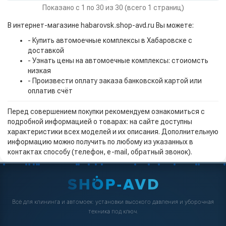
Показано с 1 по 30 из 30 (всего 1 страниц)
В интернет-магазине habarovsk.shop-avd.ru Вы можете:
- Купить автомоечные комплексы в Хабаровске с
доставкой
- Узнать цены на автомоечные комплексы: стоиомсть
низкая
- Произвести оплату заказа банковской картой или
оплатив счёт
Перед совершением покупки рекомендуем ознакомиться с
подробной информацией о товарах: на сайте доступны
характеристики всех моделей и их описания. Дополнительную
информацию можно получить по любому из указанных в
контактах способу (телефон, e-mail, обратный звонок).
Всё для клининга и автомоек: установки высокого давления и уборочная
техника под ключ.