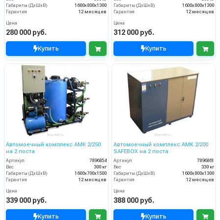
Габариты (ДхШхВ)
1600х800х1300
Габариты (ДхШхВ)
1600х800х1300
Гарантия
12 месяцев
Гарантия
12 месяцев
Цена
Цена
280 000 руб.
312 000 руб.
Купить
Купить
Автомоечный комплекс АМК 2/250
Автомоечный комплекс АМК 2/200
на 2 поста
SAFEBOX на 2 поста
Артикул
7896854
Артикул
7896861
Вес
300 кг
Вес
330 кг
Габариты (ДхШхВ)
1600х700х1500
Габариты (ДхШхВ)
1600х800х1300
Гарантия
12 месяцев
Гарантия
12 месяцев
Цена
Цена
339 000 руб.
388 000 руб.
Купить
Купить