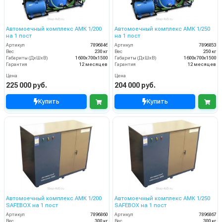
Автомоечный комплекс АМК 1/200
Автомоечный комплекс АМК 1/250
на 1 пост
на 1 пост
Артикул
7896846
Артикул
7896853
Вес
230 кг
Вес
250 кг
Габариты (ДхШхВ)
1600х700х1500
Габариты (ДхШхВ)
1600х700х1500
Гарантия
12 месяцев
Гарантия
12 месяцев
Цена
Цена
225 000 руб.
204 000 руб.
Купить
Купить
Автомоечный комплекс АМК 1/200
Автомоечный комплекс АМК 1/250
SAFEBOX на 1 пост
SAFEBOX на 1 пост
Артикул
7896860
Артикул
7896867
Вес
300 кг
Вес
300 кг