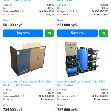
SAFEBOX на 3 поста
на 4 поста
Артикул
7896869
Артикул
7896856
Вес
400 кг
Вес
400 кг
Габариты (ДхШхВ)
1600х800х1500
Габариты (ДхШхВ)
2000х700х1500
Гарантия
12 месяцев
Гарантия
12 месяцев
Цена
Цена
561 000 руб.
621 000 руб.
Купить
Купить
Автомоечный комплекс АМК 4/250
Автомоечный комплекс АМК 5/250
SAFEBOX на 4 поста
на 5 постов
Артикул
7896870
Артикул
7896857
Вес
450 кг
Вес
450 кг
Габариты (ДхШхВ)
1600х800х1500
Габариты (ДхШхВ)
2000х700х2000
Гарантия
12 месяцев
Гарантия
12 месяцев
Цена
Цена
734 000 руб.
767 000 руб.