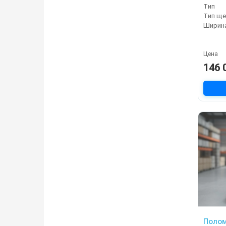
Тип
Тип ще
Цена
146 
Полом