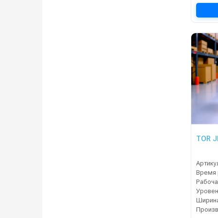
TOR J
Артику
Время 
Уровен