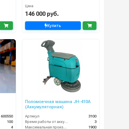
Цена
146 000 руб.
Купить
Поломоечная машина JH-410A
(Аккумуляторная)
 600550
Артикул
3100
100
Время работы от аккумуляторов (ч)
3
4
Максимальная производительность (кв.м/час)
1900