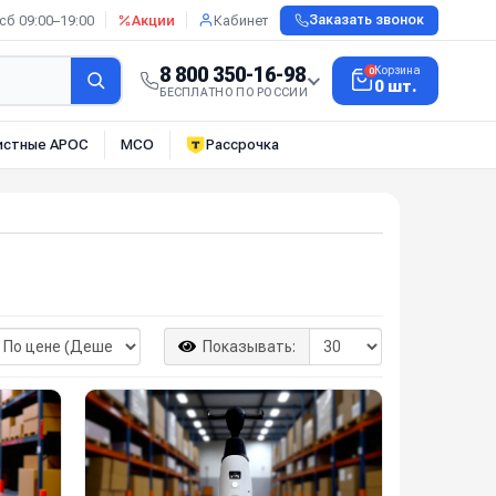
сб 09:00–19:00
Акции
Кабинет
Заказать звонок
8 800 350-16-98
Корзина
0
0 шт.
БЕСПЛАТНО ПО РОССИИ
истные АРОС
МСО
Рассрочка
Показывать: