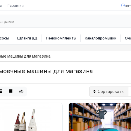
а
Гарантия
пн–
сосы
Шланги ВД
Пенокомплекты
Каналопромывки
Оч
ные машины для магазина
моечные машины для магазина
Сортировать: