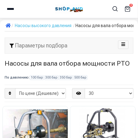
0
Насосы высокого давления
Насосы для вала отбора мощ
Параметры подбора
Насосы для вала отбора мощности PTO
По давлению:
100 бар
300 бар
350 бар
500 бар