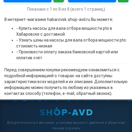
Показано с 1 по 8 из 8 (всего 1 страниц)
В интернет-магазине habarovsk.shop-avd.ru Вы можете:
- Купить насосы для вала отбора мощности pto в
Хабаровске с доставкой
- Узнать цены на насосы для вала отбора мощности pto:
стоиомсть низкая
- Произвести оплату заказа банковской картой или
оплатив счёт
Перед совершением покупки рекомендуем ознакомиться с
подробной информацией о товарах: на сайте доступны
характеристики всех моделей и их описания. Дополнительную
информацию можно получить по любому из указанных в
контактах способу (телефон, e-mail, обратный звонок).
Всё для клининга и автомоек: установки высокого давления и уборочная
техника под ключ.