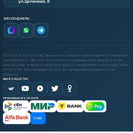
ул.Целинная, 8
МЕССЕНДЖЕРЫ
2017-2025 © ООО "ШОП АВД". Внешний вид товаров и комплектация могут изменяться
производителем. Сайт носит исключительно информационный характер и ни при
каких условиях не является публичной офертой, определяемой положениями Статьи
437 (2) ГК РФ. Заполняя формы на сайте, Вы подтверждаете возможность их
обработки.
МЫ В СОЦСЕТЯХ
ПРИНИМАЕМ К ОПЛАТЕ
С НДС