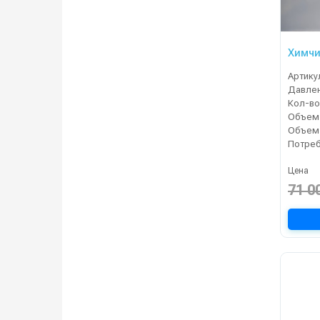
Химчи
Артику
Кол-во
Цена
71 0