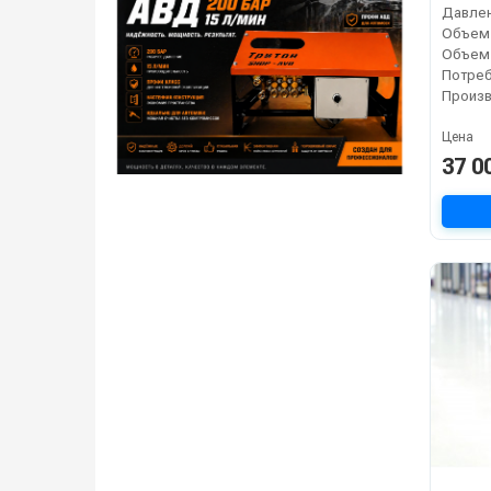
Цена
37 0