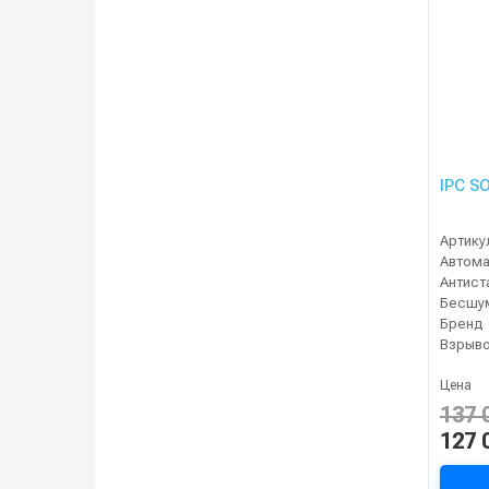
IPC S
Артику
Бренд
Цена
137 
127 