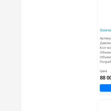
Химчи
Артику
Кол-во
Цена
88 0