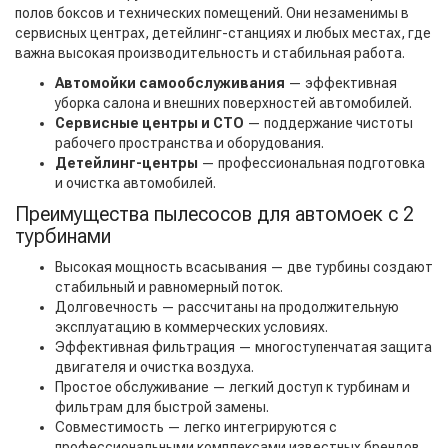
полов боксов и технических помещений. Они незаменимы в
сервисных центрах, детейлинг-станциях и любых местах, где
важна высокая производительность и стабильная работа.
Автомойки самообслуживания
— эффективная
уборка салона и внешних поверхностей автомобилей.
Сервисные центры и СТО
— поддержание чистоты
рабочего пространства и оборудования.
Детейлинг-центры
— профессиональная подготовка
и очистка автомобилей.
Преимущества пылесосов для автомоек с 2
турбинами
Высокая мощность всасывания — две турбины создают
стабильный и равномерный поток.
Долговечность — рассчитаны на продолжительную
эксплуатацию в коммерческих условиях.
Эффективная фильтрация — многоступенчатая защита
двигателя и очистка воздуха.
Простое обслуживание — легкий доступ к турбинам и
фильтрам для быстрой замены.
Совместимость — легко интегрируются с
профессиональными комплексами известных брендов.