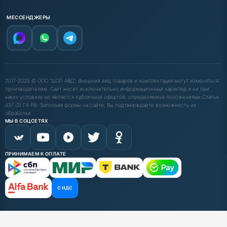
МЕССЕНДЖЕРЫ
2017-2025 © ООО "ШОП АВД". Внешний вид товаров и комплектация могут изменяться
производителем. Сайт носит исключительно информационный характер и ни при
каких условиях не является публичной офертой, определяемой положениями Статьи
437 (2) ГК РФ. Заполняя формы на сайте, Вы подтверждаете возможность их
обработки.
МЫ В СОЦСЕТЯХ
ПРИНИМАЕМ К ОПЛАТЕ
С НДС