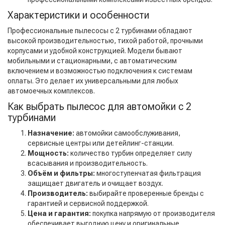
Характеристики и особенности
Профессиональные пылесосы с 2 турбинами обладают
высокой производительностью, тихой работой, прочными
корпусами и удобной конструкцией. Модели бывают
мобильными и стационарными, с автоматическим
включением и возможностью подключения к системам
оплаты. Это делает их универсальными для любых
автомоечных комплексов.
Как выбрать пылесос для автомойки с 2
турбинами
Назначение:
автомойки самообслуживания,
сервисные центры или детейлинг-станции.
Мощность:
количество турбин определяет силу
всасывания и производительность.
Объём и фильтры:
многоступенчатая фильтрация
защищает двигатель и очищает воздух.
Производитель:
выбирайте проверенные бренды с
гарантией и сервисной поддержкой.
Цена и гарантия:
покупка напрямую от производителя
обеспечивает выгодную цену и оригинальные