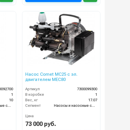
Насос Comet МС25 с эл.
двигателем MEC80
0092700
Артикул
7300099300
1
В коробке
1
10
Вес, кг
17.07
Насосы и насосные станции
Сегмент
Насосы и насосные станции
Цена
73 000 руб.