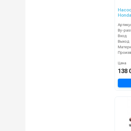
Насос
Honda
Артику
By-pas
Вход
Выход
Матер
Цена
138 