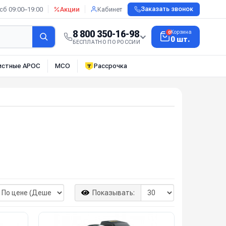
сб 09:00–19:00
Акции
Кабинет
Заказать звонок
8 800 350-16-98
Корзина
0
0 шт.
БЕСПЛАТНО ПО РОССИИ
истные АРОС
МСО
Рассрочка
Показывать: