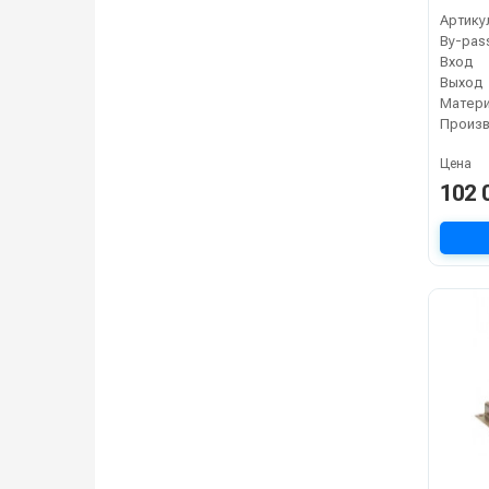
Артику
By-pas
Вход
Выход
Матер
Цена
102 