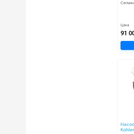
Сегме
Цена
91 0
Насос
Kohle