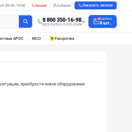
сб 09:00–19:00
Акции
Кабинет
Заказать звонок
8 800 350-16-98
Корзина
0
0 шт.
БЕСПЛАТНО ПО РОССИИ
истные АРОС
МСО
Рассрочка
ситуации, приобрести новое оборудование.