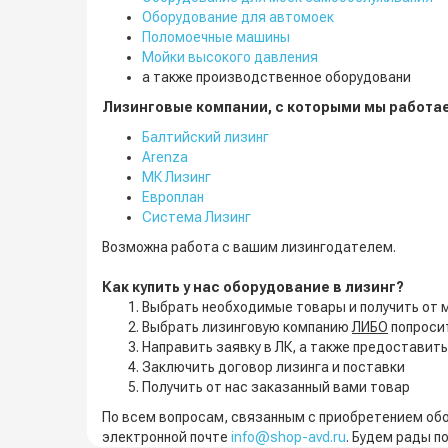
Оборудование для автомоек
Поломоечные машины
Мойки высокого давления
а также производственное оборудовани
Лизинговые компании, с которыми мы работа
Балтийский лизинг
Arenza
МК Лизинг
Европлан
Система Лизинг
Возможна работа с вашим лизингодателем.
Как купить у нас оборудование в лизинг?
Выбрать необходимые товары и получить от 
Выбрать лизинговую компанию
ЛИБО
попроси
Направить заявку в ЛК, а также предоставит
Заключить договор лизинга и поставки
Получить от нас заказанный вами товар
По всем вопросам, связанным с приобретением об
электронной почте
info@shop-avd.ru
. Будем рады п