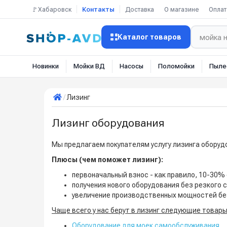
🚩Хабаровск
Контакты
Доставка
О магазине
Оплат
Каталог товаров
Новинки
Мойки ВД
Насосы
Поломойки
Пыле
Лизинг
Лизинг оборудования
Мы предлагаем покупателям услугу лизинга оборуд
Плюсы (чем поможет лизинг):
первоначальный взнос - как правило, 10-30%
получения нового оборудования без резкого
увеличение производственных мощностей бе
Чаще всего у нас берут в лизинг следующие товары
Оборудование для моек самообслуживания