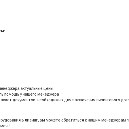
ем:
менеджера актуальные цены
ть помощь у нашего менеджера
ь пакет документов, необходимых для заключения лизингового дог
орудования в лизинг, вы можете обратиться к нашим менеджерам 
омочь!