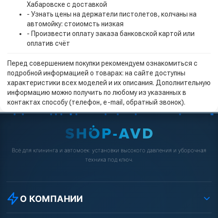
Хабаровске с доставкой
- Узнать цены на держатели пистолетов, колчаны на
автомойку: стоиомсть низкая
- Произвести оплату заказа банковской картой или
оплатив счёт
Перед совершением покупки рекомендуем ознакомиться с
подробной информацией о товарах: на сайте доступны
характеристики всех моделей и их описания. Дополнительную
информацию можно получить по любому из указанных в
контактах способу (телефон, e-mail, обратный звонок).
Всё для клининга и автомоек: установки высокого давления и уборочная
техника под ключ.
О КОМПАНИИ
О компании