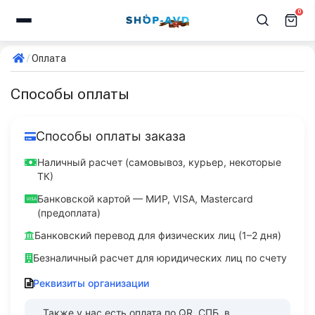
0
Оплата
Способы оплаты
Способы оплаты заказа
Наличный расчет (самовывоз, курьер, некоторые
ТК)
Банковской картой — МИР, VISA, Mastercard
(предоплата)
Банковский перевод для физических лиц (1–2 дня)
Безналичный расчет для юридических лиц по счету
Реквизиты организации
Также у нас есть оплата по QR, СПБ, в