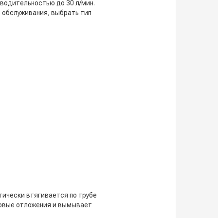
зводительностью до 30 л/мин.
 обслуживания, выбрать тип
тически втягивается по трубе
ровые отложения и вымывает