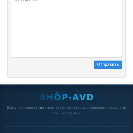
Всё для клининга и автомоек: установки высокого давления и уборочная
техника под ключ.