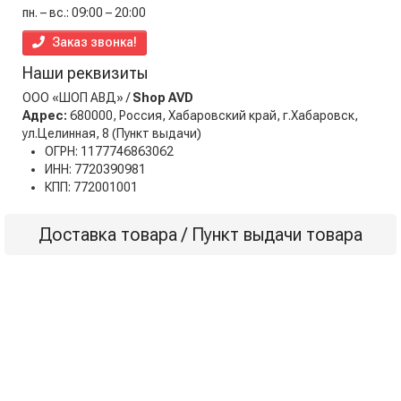
пн. – вс.: 09:00 – 20:00
Заказ звонка!
Наши реквизиты
ООО «ШОП АВД» /
Shop AVD
Адрес:
680000, Россия, Хабаровский край, г.Хабаровск,
ул.Целинная, 8
(Пункт выдачи)
ОГРН: 1177746863062
ИНН: 7720390981
КПП: 772001001
Доставка товара / Пункт выдачи товара