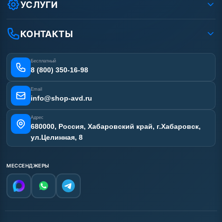
Оплата
УСЛУГИ
Вакансии
Доставка
Ремонт АВД
Рассрочка
Гарантия
Сертификаты
КОНТАКТЫ
Статьи
Лизинг
Наши работы
Получить скидку
Отзывы наших клиентов
Бесплатный
Карта сайта
8 (800) 350-16-98
Email
info@shop-avd.ru
Адрес
680000, Россия, Хабаровский край, г.Хабаровск,
ул.Целинная, 8
МЕССЕНДЖЕРЫ