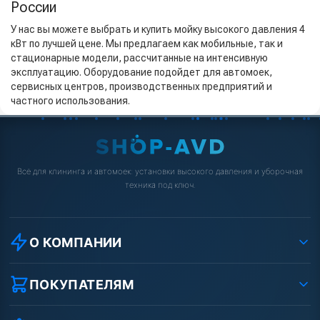
России
У нас вы можете выбрать и купить мойку высокого давления 4
кВт по лучшей цене. Мы предлагаем как мобильные, так и
стационарные модели, рассчитанные на интенсивную
эксплуатацию. Оборудование подойдет для автомоек,
сервисных центров, производственных предприятий и
частного использования.
Всё для клининга и автомоек: установки высокого давления и уборочная
техника под ключ.
О КОМПАНИИ
О компании
Реквизиты ООО «Шоп АВД»
ПОКУПАТЕЛЯМ
Защита данных клиента
Как заказать?
Условия соглашения