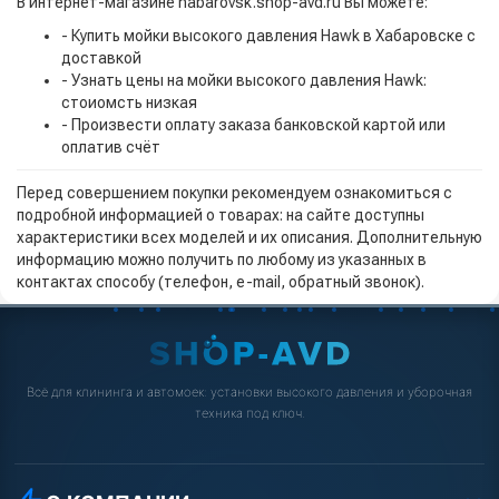
В интернет-магазине habarovsk.shop-avd.ru Вы можете:
- Купить мойки высокого давления Hawk в Хабаровске с
доставкой
- Узнать цены на мойки высокого давления Hawk:
стоиомсть низкая
- Произвести оплату заказа банковской картой или
оплатив счёт
Перед совершением покупки рекомендуем ознакомиться с
подробной информацией о товарах: на сайте доступны
характеристики всех моделей и их описания. Дополнительную
информацию можно получить по любому из указанных в
контактах способу (телефон, e-mail, обратный звонок).
Всё для клининга и автомоек: установки высокого давления и уборочная
техника под ключ.