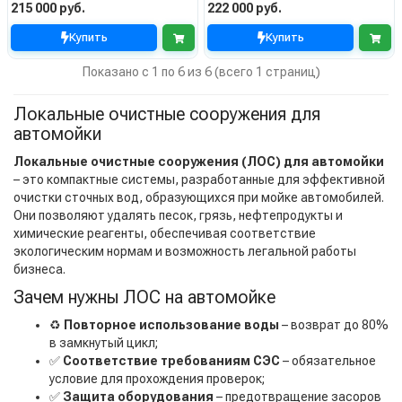
215 000 руб.
222 000 руб.
Купить
Купить
Показано с 1 по 6 из 6 (всего 1 страниц)
Локальные очистные сооружения для
автомойки
Локальные очистные сооружения (ЛОС) для автомойки
– это компактные системы, разработанные для эффективной
очистки сточных вод, образующихся при мойке автомобилей.
Они позволяют удалять песок, грязь, нефтепродукты и
химические реагенты, обеспечивая соответствие
экологическим нормам и возможность легальной работы
бизнеса.
Зачем нужны ЛОС на автомойке
♻️
Повторное использование воды
– возврат до 80%
в замкнутый цикл;
✅
Соответствие требованиям СЭС
– обязательное
условие для прохождения проверок;
✅
Защита оборудования
– предотвращение засоров