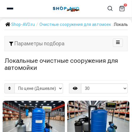
0
Shop-AVD.ru
Очистные сооружения для автомоек
Локальны
Параметры подбора
Локальные очистные сооружения для
автомойки