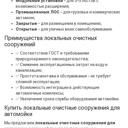
Модульные установки
– для 3–5 постов с
возможностью расширения;
Промышленные ЛОС
– для грузовых и коммерческих
автомоек;
Закрытые
– для размещения в помещениях;
Открытые
– для уличных моек самообслуживания.
Преимущества локальных очистных
сооружений
✅ Соответствие ГОСТ и требованиям
природоохранного законодательства;
✅ Снижение эксплуатационных затрат на воду и
канализацию;
✅ Простота монтажа и обслуживания – не требует
сложной эксплуатации;
✅ Возможность интеграции в действующие
автомоечные комплексы;
✅ Увеличение срока службы оборудования автомойки.
Купить локальные очистные сооружения для
автомойки
Мы предлагаем
локальные очистные сооружения для