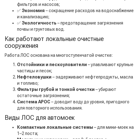
фильтров и насосов;
✅
Экономия
– сокращение расходов на водоснабжение
и канализацию;
✅
Экологичность
– предотвращение загрязнения
почвы и грунтовых вод.
Как работают локальные очистные
сооружения
Работа ЛОС основана на многоступенчатой очистке:
Отстойники и пескоуловители
– улавливают крупные
частицы и песок;
Нефтеловушки
– задерживают нефтепродукты, масла
и топливо;
Фильтры грубой и тонкой очистки
– убирают
остаточные загрязнения;
Система АРОС
– доводит воду до уровня, пригодного
для повторного использования.
Виды ЛОС для автомоек
Компактные локальные системы
– для мини-моек на
1–2 поста;