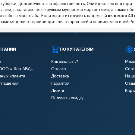
о уборки, долговечность и эффективность. Они идеально подходят
тации, справляются с крупным мусором и жидкостями, а также обе
х любого масштаба. Если вы хотите купить надёжный
пылесос 40 
нные модели от производителя с гарантией и сервисом по всей Ро
МПАНИИ
ПОКУПАТЕЛЯМ
и
Как заказать?
Ремо
 ООО «Шоп АВД»
Оплата
Сер
нных клиента
Доставка
Наши
оглашения
Гарантия
Отзы
Лизинг
Карт
Получить скидку