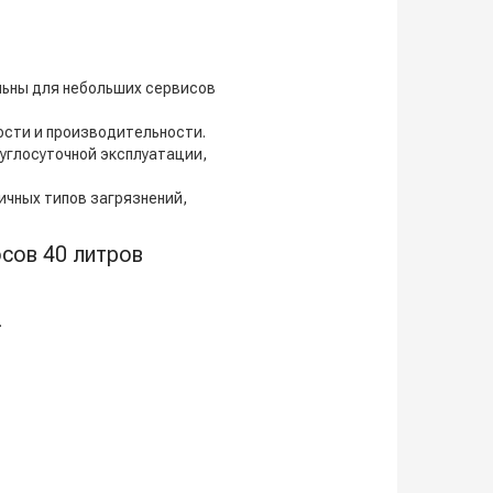
льны для небольших сервисов
сти и производительности.
углосуточной эксплуатации,
чных типов загрязнений,
сов 40 литров
.