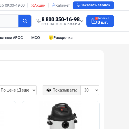
сб 09:00–19:00
Акции
Кабинет
Заказать звонок
8 800 350-16-98
Корзина
0
0 шт.
БЕСПЛАТНО ПО РОССИИ
истные АРОС
МСО
Рассрочка
Показывать: