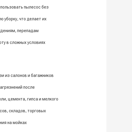
пользовать пылесос без
 уборку, что делает их
ждениям, перепадам
ту в сложных условиях
зи из салонов и багажников
загрязнений после
и, цемента, гипса и мелкого
сов, складов, торговых
ния на мойках