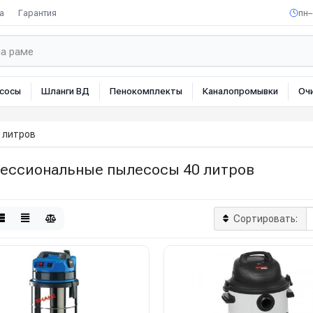
а
Гарантия
пн–
сосы
Шланги ВД
Пенокомплекты
Каналопромывки
Оч
 литров
ессиональные пылесосы 40 литров
Сортировать: