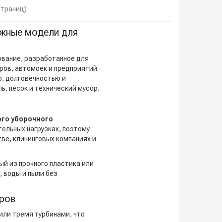
 страниц)
ёжные модели для
вание, разработанное для
ров, автомоек и предприятий
, долговечностью и
, песок и технический мусор.
го уборочного
ельных нагрузках, поэтому
ве, клининговых компаниях и
й из прочного пластика или
 воды и пыли без
тров
или тремя турбинами, что