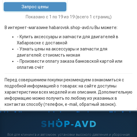
Запрос цены
Показано с 1 по 19 из 19 (всего 1 страниц)
В интернет-магазине habarovsk.shop-avd.ru Вы можете:
- Купить аксессуары и запчасти для двигателей в
Хабаровске с доставкой
- Узнать цены на аксессуары и запчасти для
двигателей: стоиомсть низкая
- Произвести оплату заказа банковской картой или
оплатив счёт
Перед совершением покупки рекомендуем ознакомиться с
подробной информацией о товарах: на сайте доступны
характеристики всех моделей и их описания. Дополнительную
информацию можно получить по любому из указанных в
контактах способу (телефон, e-mail, обратный звонок).
Всё для клининга и автомоек: установки высокого давления и уборочная