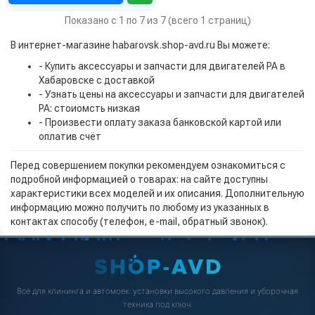
Показано с 1 по 7 из 7 (всего 1 страниц)
В интернет-магазине habarovsk.shop-avd.ru Вы можете:
- Купить аксессуары и запчасти для двигателей PA в
Хабаровске с доставкой
- Узнать цены на аксессуары и запчасти для двигателей
PA: стоиомсть низкая
- Произвести оплату заказа банковской картой или
оплатив счёт
Перед совершением покупки рекомендуем ознакомиться с
подробной информацией о товарах: на сайте доступны
характеристики всех моделей и их описания. Дополнительную
информацию можно получить по любому из указанных в
контактах способу (телефон, e-mail, обратный звонок).
Всё для клининга и автомоек: установки высокого давления и уборочная
техника под ключ.