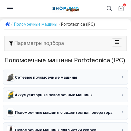
0
Поломоечные машины
Portotecnica (IPC)
Параметры подбора
Поломоечные машины Portotecnica (IPC)
Сетевые поломоечные машины
Аккумуляторные поломоечные машины
Поломоечные машины с сиденьем для оператора
Поломоечные машины для чистки ковров