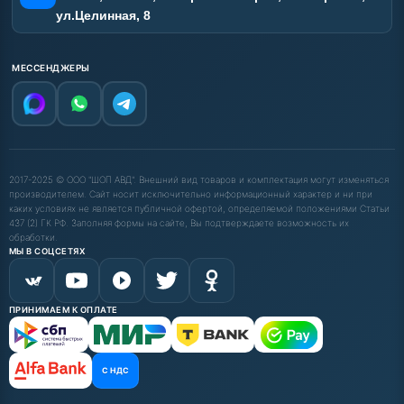
ул.Целинная, 8
МЕССЕНДЖЕРЫ
2017-2025 © ООО "ШОП АВД". Внешний вид товаров и комплектация могут изменяться
производителем. Сайт носит исключительно информационный характер и ни при
каких условиях не является публичной офертой, определяемой положениями Статьи
437 (2) ГК РФ. Заполняя формы на сайте, Вы подтверждаете возможность их
обработки.
МЫ В СОЦСЕТЯХ
ПРИНИМАЕМ К ОПЛАТЕ
С НДС