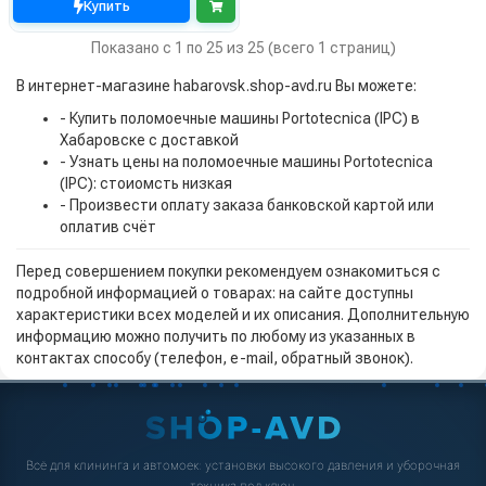
Купить
Показано с 1 по 25 из 25 (всего 1 страниц)
В интернет-магазине habarovsk.shop-avd.ru Вы можете:
- Купить поломоечные машины Portotecnica (IPC) в
Хабаровске с доставкой
- Узнать цены на поломоечные машины Portotecnica
(IPC): стоиомсть низкая
- Произвести оплату заказа банковской картой или
оплатив счёт
Перед совершением покупки рекомендуем ознакомиться с
подробной информацией о товарах: на сайте доступны
характеристики всех моделей и их описания. Дополнительную
информацию можно получить по любому из указанных в
контактах способу (телефон, e-mail, обратный звонок).
Всё для клининга и автомоек: установки высокого давления и уборочная
техника под ключ.