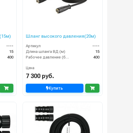
(15м)
Шланг высокого давления(20м)
----
Артикул
----
15
Длина шланга ВД (м)
15
400
Рабочее давление (бар)
400
Цена
7 300 руб.
Купить