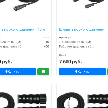
 высокого давления 10 м
Шланг высокого давления 
л
----
Артикул
шланга ВД (м)
10
Длина шланга ВД (м)
Рабочее давление (бар)
400
Рабочее давление (бар)
Цена
0 руб.
7 600 руб.
Купить
Купить