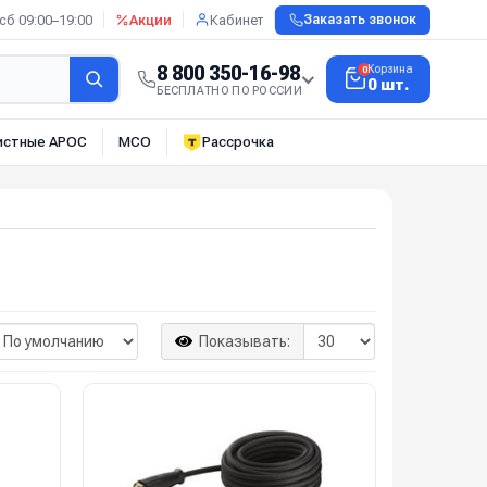
сб 09:00–19:00
Акции
Кабинет
Заказать звонок
8 800 350-16-98
Корзина
0
0 шт.
БЕСПЛАТНО ПО РОССИИ
истные АРОС
МСО
Рассрочка
Показывать: