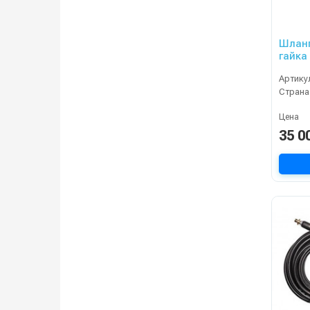
Шланг
гайка
Артику
Страна
Цена
35 0