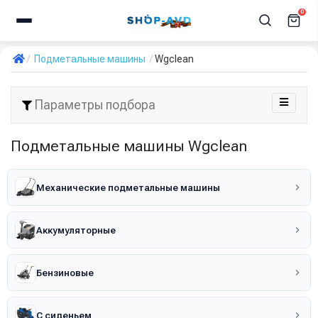
0
Подметальные машины
Wgclean
Параметры подбора
Подметальные машины Wgclean
Механические подметальные машины
Аккумуляторные
Бензиновые
С сиденьем