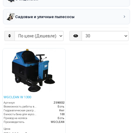
Садовые и уличные пылесосы
WGCLEAN W 1300
Артикул
Z090032
Возможность работы внутри помещения
Есть
Гидравлическая разгрузка
Нет
Емкость бака для мусора (л)
100
Привод на колёса
Есть
Производитель
WGCLEAN
Цена