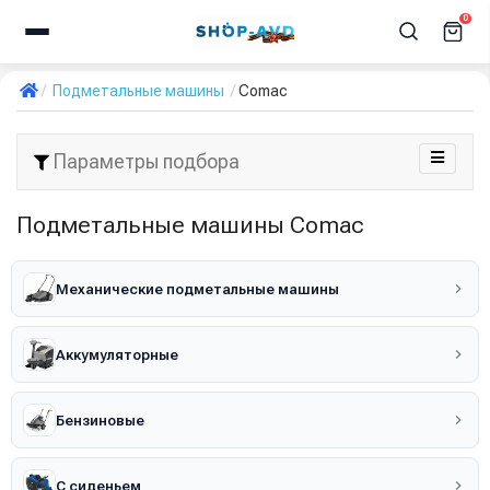
0
Подметальные машины
Comac
Параметры подбора
Подметальные машины Comac
Механические подметальные машины
Аккумуляторные
Бензиновые
С сиденьем