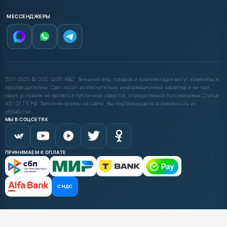
МЕССЕНДЖЕРЫ
2017-2025 © ООО "ШОП АВД". Внешний вид товаров и комплектация могут изменяться
производителем. Сайт носит исключительно информационный характер и ни при
каких условиях не является публичной офертой, определяемой положениями Статьи
437 (2) ГК РФ. Заполняя формы на сайте, Вы подтверждаете возможность их
обработки.
МЫ В СОЦСЕТЯХ
ПРИНИМАЕМ К ОПЛАТЕ
С НДС