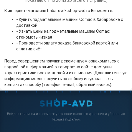
Показано с 1 по 20 из 20 (всего 1 страниц)
В интернет-магазине habarovsk.shop-avd.ru Вы можете:
- Купить подметальные машины Comac в Хабаровске с
доставкой
- Узнать цены на подметальные машины Comac:
стоиомсть низкая
- Произвести оплату заказа банковской картой или
оплатив счёт
Перед совершением покупки рекомендуем ознакомиться с
подробной информацией о товарах: на сайте доступны
характеристики всех моделей и их описания. Дополнительную
информацию можно получить по любому из указанных в
контактах способу (телефон, e-mail, обратный звонок).
Всё для клининга и автомоек: установки высокого давления и уборочная
техника под ключ.