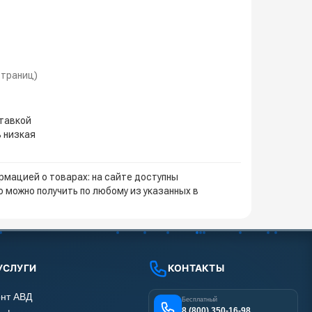
 страниц)
ставкой
ь низкая
мацией о товарах: на сайте доступны
 можно получить по любому из указанных в
УСЛУГИ
КОНТАКТЫ
нт АВД
Бесплатный
8 (800) 350-16-98