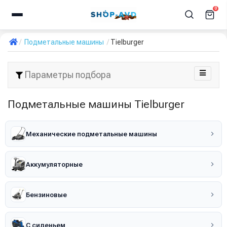
0
Подметальные машины
Tielburger
Параметры подбора
Подметальные машины Tielburger
Механические подметальные машины
Аккумуляторные
Бензиновые
С сиденьем