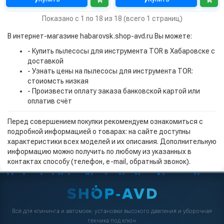
Показано с 1 по 18 из 18 (всего 1 страниц)
В интернет-магазине habarovsk.shop-avd.ru Вы можете:
- Купить пылесосы для инструмента TOR в Хабаровске с
доставкой
- Узнать цены на пылесосы для инструмента TOR:
стоиомсть низкая
- Произвести оплату заказа банковской картой или
оплатив счёт
Перед совершением покупки рекомендуем ознакомиться с
подробной информацией о товарах: на сайте доступны
характеристики всех моделей и их описания. Дополнительную
информацию можно получить по любому из указанных в
контактах способу (телефон, e-mail, обратный звонок).
Всё для клининга и автомоек: установки высокого давления и уборочная
техника под ключ.