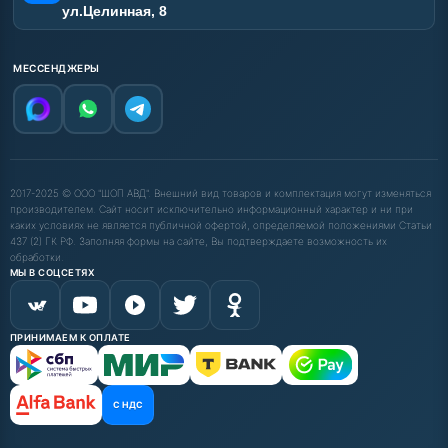
ул.Целинная, 8
МЕССЕНДЖЕРЫ
2017-2025 © ООО "ШОП АВД". Внешний вид товаров и комплектация могут изменяться
производителем. Сайт носит исключительно информационный характер и ни при
каких условиях не является публичной офертой, определяемой положениями Статьи
437 (2) ГК РФ. Заполняя формы на сайте, Вы подтверждаете возможность их
обработки.
МЫ В СОЦСЕТЯХ
ПРИНИМАЕМ К ОПЛАТЕ
С НДС