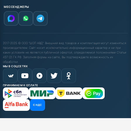
МЕССЕНДЖЕРЫ
2017-2025 © ООО "ШОП АВД". Внешний вид товаров и комплектация могут изменяться
производителем. Сайт носит исключительно информационный характер и ни при
каких условиях не является публичной офертой, определяемой положениями Статьи
437 (2) ГК РФ. Заполняя формы на сайте, Вы подтверждаете возможность их
обработки.
МЫ В СОЦСЕТЯХ
ПРИНИМАЕМ К ОПЛАТЕ
С НДС