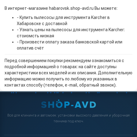
В интернет-магазине habarovsk.shop-avd.ru Вы можете:
- Купить пылесосы для инструмента Karcher в
Хабаровске с доставкой
- Узнать цены на пылесосы для инструмента Karcher:
стоиомсть низкая
- Произвести оплату заказа банковской картой или
оплатив счёт
Перед совершением покупки рекомендуем ознакомиться с
подробной информацией о товарах: на сайте доступны
характеристики всех моделей и их описания. Дополнительную
информацию можно получить по любому из указанных в
контактах способу (телефон, e-mail, обратный звонок).
Всё для клининга и автомоек: установки высокого давления и уборочная
техника под ключ.