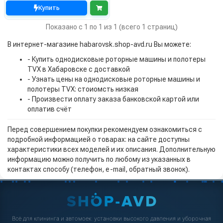
Купить
Показано с 1 по 1 из 1 (всего 1 страниц)
В интернет-магазине habarovsk.shop-avd.ru Вы можете:
- Купить однодисковые роторные машины и полотеры
TVX в Хабаровске с доставкой
- Узнать цены на однодисковые роторные машины и
полотеры TVX: стоиомсть низкая
- Произвести оплату заказа банковской картой или
оплатив счёт
Перед совершением покупки рекомендуем ознакомиться с
подробной информацией о товарах: на сайте доступны
характеристики всех моделей и их описания. Дополнительную
информацию можно получить по любому из указанных в
контактах способу (телефон, e-mail, обратный звонок).
Всё для клининга и автомоек: установки высокого давления и уборочная