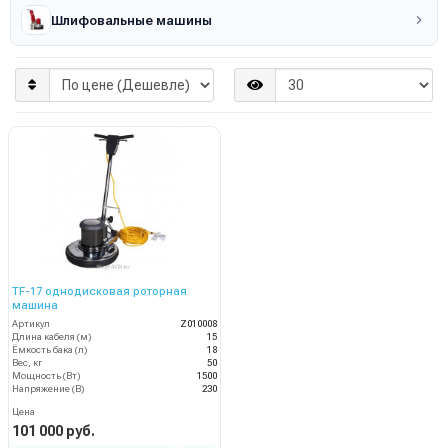
Шлифовальные машины
TF-17 однодисковая роторная
машина
Артикул
Z010008
Длина кабеля (м)
15
Ёмкость бака (л)
18
Вес, кг
50
Мощность (Вт)
1500
Напряжение (В)
230
Цена
101 000 руб.