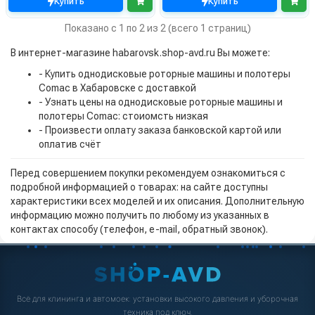
Купить
Купить
Показано с 1 по 2 из 2 (всего 1 страниц)
В интернет-магазине habarovsk.shop-avd.ru Вы можете:
- Купить однодисковые роторные машины и полотеры
Comac в Хабаровске с доставкой
- Узнать цены на однодисковые роторные машины и
полотеры Comac: стоиомсть низкая
- Произвести оплату заказа банковской картой или
оплатив счёт
Перед совершением покупки рекомендуем ознакомиться с
подробной информацией о товарах: на сайте доступны
характеристики всех моделей и их описания. Дополнительную
информацию можно получить по любому из указанных в
контактах способу (телефон, e-mail, обратный звонок).
Всё для клининга и автомоек: установки высокого давления и уборочная
техника под ключ.