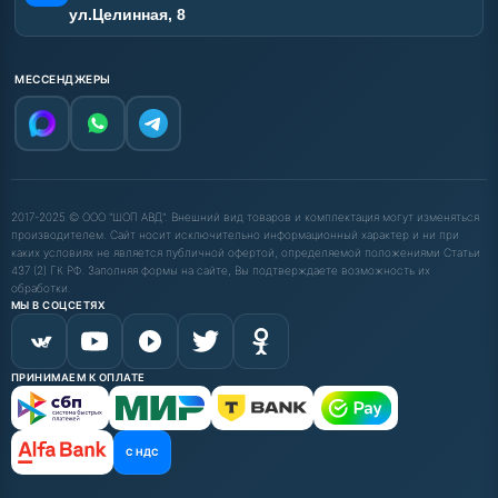
ул.Целинная, 8
МЕССЕНДЖЕРЫ
2017-2025 © ООО "ШОП АВД". Внешний вид товаров и комплектация могут изменяться
производителем. Сайт носит исключительно информационный характер и ни при
каких условиях не является публичной офертой, определяемой положениями Статьи
437 (2) ГК РФ. Заполняя формы на сайте, Вы подтверждаете возможность их
обработки.
МЫ В СОЦСЕТЯХ
ПРИНИМАЕМ К ОПЛАТЕ
С НДС