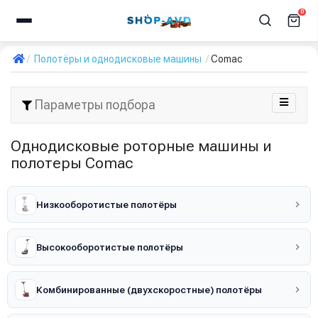
0
Полотёры и однодисковые машины
Comac
Параметры подбора
Однодисковые роторные машины и
полотеры Comac
Низкооборотистые полотёры
Высокооборотистые полотёры
Комбинированные (двухскоростные) полотёры