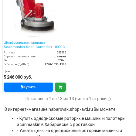
Шлифовальная машина
Scanmaskin Scan Combiflex 1000RC
Артикул
583000
Страна-производитель
Швеция
Вес
700 кг
Габариты (ДхШхВ)
1770х1030х1300
Цена
5 246 000 руб.
Купить
Показано с 1 по 13 из 13 (всего 1 страниц)
В интернет-магазине habarovsk.shop-avd.ru Вы можете:
- Купить однодисковые роторные машины и полотеры
Scanmaskin в Хабаровске с доставкой
- Узнать цены на однодисковые роторные машины и