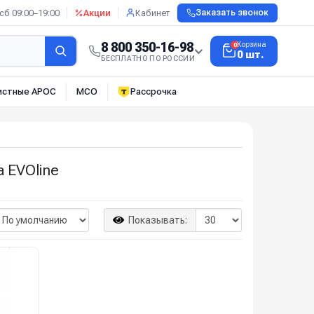
сб 09:00–19:00
Акции
Кабинет
Заказать звонок
8 800 350-16-98
Корзина
0
0 шт.
БЕСПЛАТНО ПО РОССИИ
истные АРОС
МСО
Рассрочка
 EVOline
Показывать: