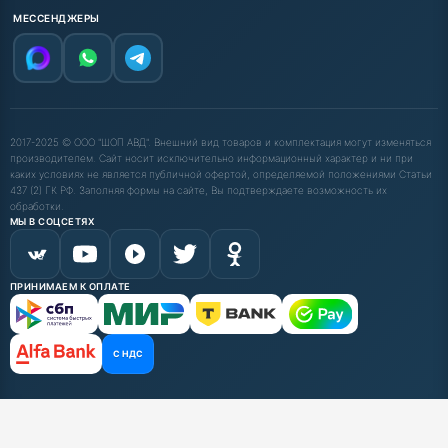
МЕССЕНДЖЕРЫ
2017-2025 © ООО "ШОП АВД". Внешний вид товаров и комплектация могут изменяться
производителем. Сайт носит исключительно информационный характер и ни при
каких условиях не является публичной офертой, определяемой положениями Статьи
437 (2) ГК РФ. Заполняя формы на сайте, Вы подтверждаете возможность их
обработки.
МЫ В СОЦСЕТЯХ
ПРИНИМАЕМ К ОПЛАТЕ
С НДС