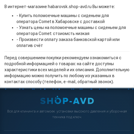
В интернет-магазине habarovsk.shop-avd.ru Вы можете:
- Купить поломоечные машины с сиденьем для
оператора Comet в Хабаровске с доставкой
- Узнать цены на поломоечные машины с сиденьем для
оператора Comet: стоиомсть низкая
- Произвести оплату заказа банковской картой или
оплатив счёт
Перед совершением покупки рекомендуем ознакомиться с
подробной информацией о товарах: на сайте доступны
характеристики всех моделей и их описания. Дополнительную
информацию можно получить по любому из указанных в
контактах способу (телефон, e-mail, обратный звонок).
Всё для клининга и автомоек: установки высокого давления и уборочная
техника под ключ.