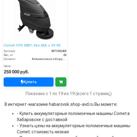
Comet CPS 50BY; без АКБ с ЗУ RE
Артикул
9071002400
Вес, кг
62
Сегмент
Клининговое оборудование
Цена
250 000 руб.
Купить
Показано с 1 по 19 из 19 (всего 1 страниц)
В интернет-магазине habarovsk.shop-avd.ru Вы можете:
- Купить аккумуляторные поломоечные машины Comet в
Хабаровске с доставкой
- Узнать цены на аккумуляторные поломоечные машины
Comet: стоиомсть низкая