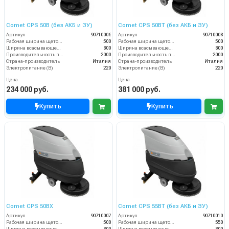
Comet CPS 50B (без АКБ и ЗУ)
Comet CPS 50BT (без АКБ и ЗУ)
Артикул
90710006
Артикул
90710008
Рабочая ширина щеток (мм)
500
Рабочая ширина щеток (мм)
500
Ширина всасывающей балки (мм)
800
Ширина всасывающей балки (мм)
800
Производительность по площади (м2/ч)
2000
Производительность по площади (м2/ч)
2000
Страна-производитель
Италия
Страна-производитель
Италия
Электропитание (В)
220
Электропитание (В)
220
Цена
Цена
234 000 руб.
381 000 руб.
Купить
Купить
Comet CPS 50BX
Comet CPS 55BT (без АКБ и ЗУ)
Артикул
90710007
Артикул
90710010
Рабочая ширина щеток (мм)
500
Рабочая ширина щеток (мм)
550
Ширина всасывающей балки (мм)
800
Ширина всасывающей балки (мм)
800