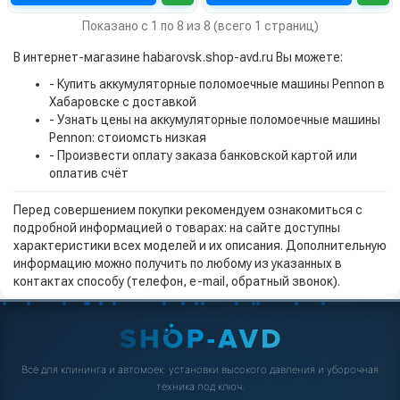
Показано с 1 по 8 из 8 (всего 1 страниц)
В интернет-магазине habarovsk.shop-avd.ru Вы можете:
- Купить аккумуляторные поломоечные машины Pennon в
Хабаровске с доставкой
- Узнать цены на аккумуляторные поломоечные машины
Pennon: стоиомсть низкая
- Произвести оплату заказа банковской картой или
оплатив счёт
Перед совершением покупки рекомендуем ознакомиться с
подробной информацией о товарах: на сайте доступны
характеристики всех моделей и их описания. Дополнительную
информацию можно получить по любому из указанных в
контактах способу (телефон, e-mail, обратный звонок).
Всё для клининга и автомоек: установки высокого давления и уборочная
техника под ключ.