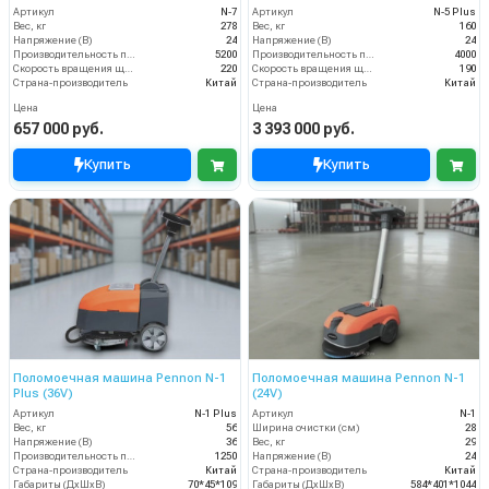
(24V)
Артикул
N-7
Артикул
N-5 Plus
Вес, кг
278
Вес, кг
160
Напряжение (В)
24
Напряжение (В)
24
Производительность по площади (м2/ч)
5200
Производительность по площади (м2/ч)
4000
Скорость вращения щётки (об/мин)
220
Скорость вращения щётки (об/мин)
190
Страна-производитель
Китай
Страна-производитель
Китай
Цена
Цена
657 000 руб.
3 393 000 руб.
Купить
Купить
Поломоечная машина Pennon N-1
Поломоечная машина Pennon N-1
Plus (36V)
(24V)
Артикул
N-1 Plus
Артикул
N-1
Вес, кг
56
Ширина очистки (см)
28
Напряжение (В)
36
Вес, кг
29
Производительность по площади (м2/ч)
1250
Напряжение (В)
24
Страна-производитель
Китай
Страна-производитель
Китай
Габариты (ДхШхВ)
70*45*109
Габариты (ДхШхВ)
584*401*1044