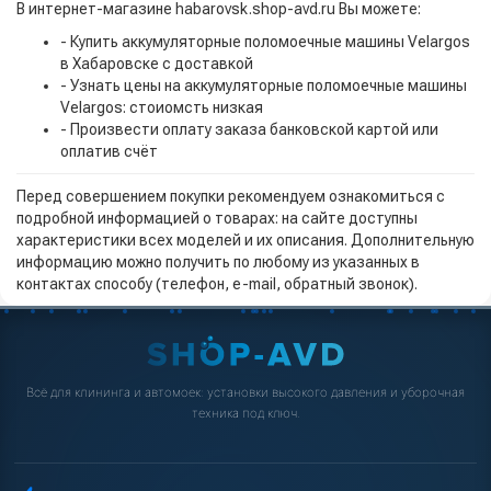
В интернет-магазине habarovsk.shop-avd.ru Вы можете:
- Купить аккумуляторные поломоечные машины Velargos
в Хабаровске с доставкой
- Узнать цены на аккумуляторные поломоечные машины
Velargos: стоиомсть низкая
- Произвести оплату заказа банковской картой или
оплатив счёт
Перед совершением покупки рекомендуем ознакомиться с
подробной информацией о товарах: на сайте доступны
характеристики всех моделей и их описания. Дополнительную
информацию можно получить по любому из указанных в
контактах способу (телефон, e-mail, обратный звонок).
Всё для клининга и автомоек: установки высокого давления и уборочная
техника под ключ.