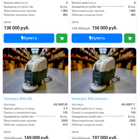
Время работы (ч)
4
Время работы (ч)
4
Зарядное устройство
Есть
Зарядное устройство
Есть
Максимальная производительность (кв.м/час)
1900
Максимальная производительность (кв.м/час)
1900
Рабочая ширина (мм)
450
Рабочая ширина (мм)
450
Цена
Цена
136 000 руб.
156 000 руб.
169 000 руб.
Купить
Купить
Velargos B50 GEL
Velargos B50 Lithium
Артикул
AN 600100
Артикул
AN 600111
Время работы от аккумуляторов (ч)
3.5
Время работы от аккумуляторов (ч)
3.5
Ёмкость аккумулятора (Ач)
100
Ёмкость аккумулятора (Ач)
100
Зарядное устройство
Есть
Зарядное устройство
Есть
Максимальная производительность (кв.м/час)
2000
Максимальная производительность (кв.м/час)
2000
Рабочая ширина (мм)
510
Рабочая ширина (мм)
510
Цена
Цена
169 000 руб.
197 000 руб.
184 000 руб.
213 000 руб.