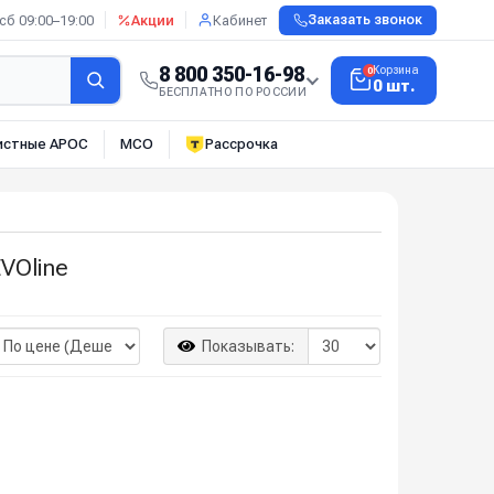
сб 09:00–19:00
Акции
Кабинет
Заказать звонок
8 800 350-16-98
Корзина
0
0 шт.
БЕСПЛАТНО ПО РОССИИ
истные АРОС
МСО
Рассрочка
VOline
Показывать: