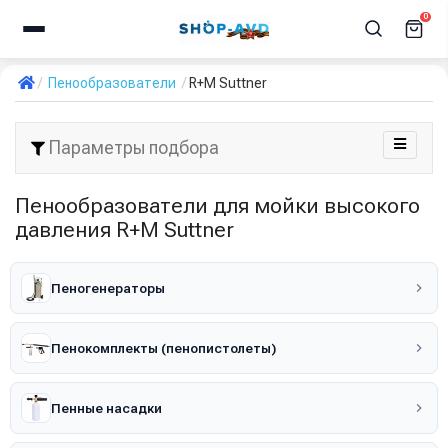
0
Пенообразователи
R+M Suttner
Параметры подбора
Пенообразователи для мойки высокого
давления R+M Suttner
Пеногенераторы
Пенокомплекты (пенопистолеты)
Пенные насадки