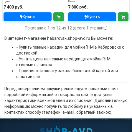
Цена
Цена
7 400 руб.
7 800 руб.
Купить
Купить
Показано с 1 по 12 из 12 (всего 1 страниц)
В интернет-магазине habarovsk.shop-avd.ru Вы можете:
- Купить пенные насадки для мойки R+M в Хабаровске с
доставкой
- Узнать цены на пенные насадки для мойки R+M:
стоиомсть низкая
- Произвести оплату заказа банковской картой или
оплатив счёт
Перед совершением покупки рекомендуем ознакомиться с
подробной информацией о товарах: на сайте доступны
характеристики всех моделей и их описания. Дополнительную
информацию можно получить по любому из указанных в
контактах способу (телефон, e-mail, обратный звонок).