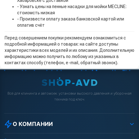
Хабаровске с доставкой
- Узнать цены на пенные насадки для мойки MECLINE:
стоиомсть низкая
- Произвести оплату заказа банковской картой или
оплатив счёт
Перед совершением покупки рекомендуем ознакомиться с
подробной информацией о товарах: на сайте доступны
характеристики всех моделей и их описания. Дополнительную
информацию можно получить по любому из указанных в
контактах способу (телефон, e-mail, обратный звонок).
Всё для клининга и автомоек: установки высокого давления и уборочная
техника под ключ.
О КОМПАНИИ
О компании