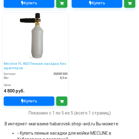
Купить
Купить
Mecline FL 803 Пенная насадка без
адаптеров
Артикул
202001020
Вес
0,5 кг
Цена
4 800 руб.
Купить
Показано с 1 по 5 из 5 (всего 1 страниц)
В интернет-магазине habarovsk.shop-avd.ru Вы можете:
- Купить пенные насадки для мойки MECLINE в