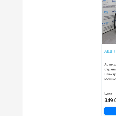
АВД Т
Артику
Страна
Электр
Мощнос
Цена
349 