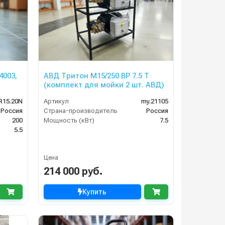
4003,
АВД Тритон М15/250 BP 7.5 T
(комплект для мойки 2 шт. АВД)
R15.20N
Артикул
my.21105
Россия
Страна-производитель
Россия
200
Мощность (кВт)
7.5
5.5
Цена
214 000 руб.
Купить