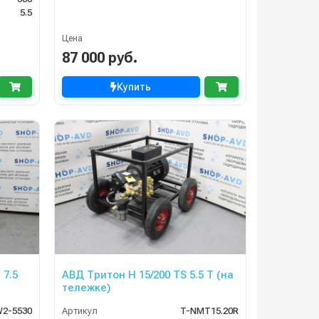
5.5
Цена
87 000 руб.
Купить
 7.5
АВД Тритон H 15/200 TS 5.5 T (на
тележке)
2-5530
Артикул
T-NMT15.20R